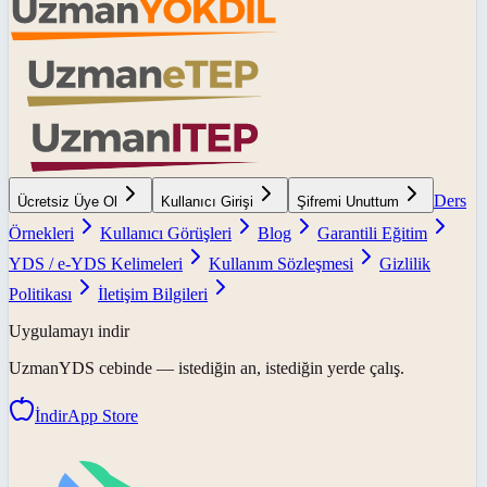
Ders
Ücretsiz Üye Ol
Kullanıcı Girişi
Şifremi Unuttum
Örnekleri
Kullanıcı Görüşleri
Blog
Garantili Eğitim
YDS / e-YDS Kelimeleri
Kullanım Sözleşmesi
Gizlilik
Politikası
İletişim Bilgileri
Uygulamayı indir
UzmanYDS
cebinde — istediğin an, istediğin yerde çalış.
İndir
App Store