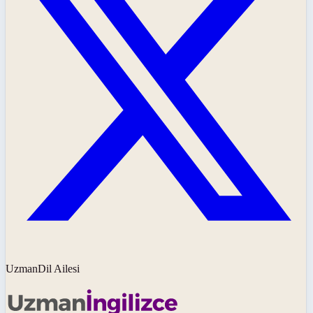
UzmanDil Ailesi