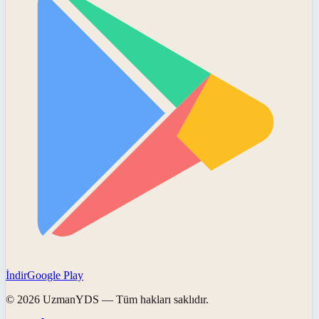
İndir
Google Play
©
2026
UzmanYDS
— Tüm hakları saklıdır.