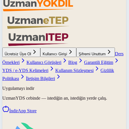
Ders
Ücretsiz Üye Ol
Kullanıcı Girişi
Şifremi Unuttum
Örnekleri
Kullanıcı Görüşleri
Blog
Garantili Eğitim
YDS / e-YDS Kelimeleri
Kullanım Sözleşmesi
Gizlilik
Politikası
İletişim Bilgileri
Uygulamayı indir
UzmanYDS
cebinde — istediğin an, istediğin yerde çalış.
İndir
App Store