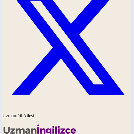
UzmanDil Ailesi