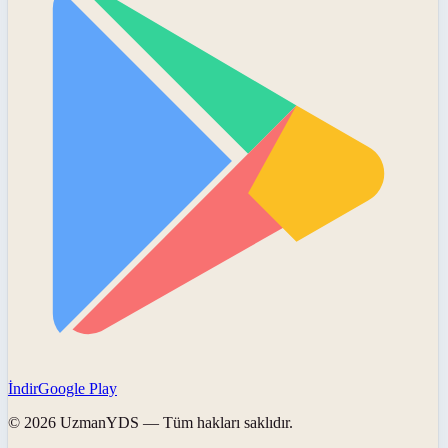
İndir
Google Play
©
2026
UzmanYDS
— Tüm hakları saklıdır.