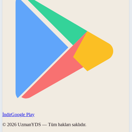
İndir
Google Play
©
2026
UzmanYDS
— Tüm hakları saklıdır.