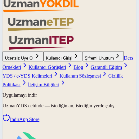
Ders
Ücretsiz Üye Ol
Kullanıcı Girişi
Şifremi Unuttum
Örnekleri
Kullanıcı Görüşleri
Blog
Garantili Eğitim
YDS / e-YDS Kelimeleri
Kullanım Sözleşmesi
Gizlilik
Politikası
İletişim Bilgileri
Uygulamayı indir
UzmanYDS
cebinde — istediğin an, istediğin yerde çalış.
İndir
App Store