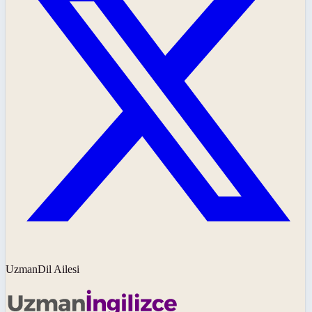
UzmanDil Ailesi