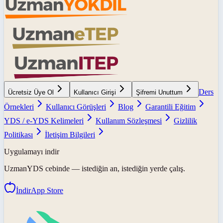
Ders
Ücretsiz Üye Ol
Kullanıcı Girişi
Şifremi Unuttum
Örnekleri
Kullanıcı Görüşleri
Blog
Garantili Eğitim
YDS / e-YDS Kelimeleri
Kullanım Sözleşmesi
Gizlilik
Politikası
İletişim Bilgileri
Uygulamayı indir
UzmanYDS
cebinde — istediğin an, istediğin yerde çalış.
İndir
App Store