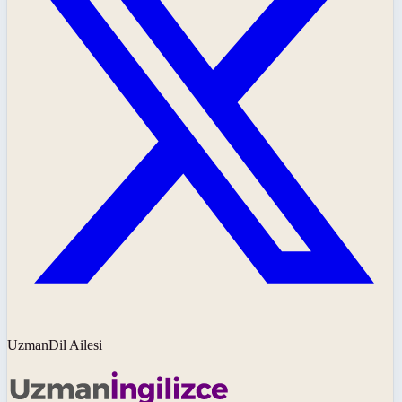
UzmanDil Ailesi