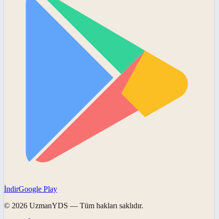
İndir
Google Play
©
2026
UzmanYDS
— Tüm hakları saklıdır.