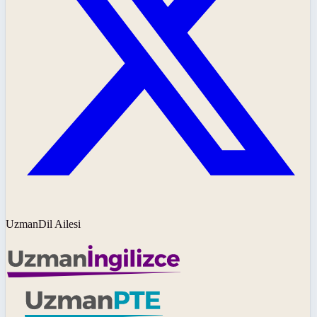
UzmanDil Ailesi