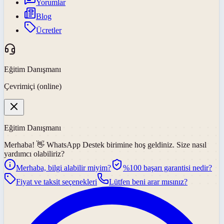
Yorumlar
Blog
Ücretler
Eğitim Danışmanı
Çevrimiçi (online)
Eğitim Danışmanı
Merhaba! 👋
WhatsApp Destek
birimine hoş geldiniz. Size nasıl
yardımcı olabiliriz?
Merhaba, bilgi alabilir miyim?
%100 başarı garantisi nedir?
Fiyat ve taksit seçenekleri
Lütfen beni arar mısınız?