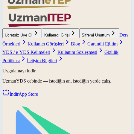
Ders
Ücretsiz Üye Ol
Kullanıcı Girişi
Şifremi Unuttum
Örnekleri
Kullanıcı Görüşleri
Blog
Garantili Eğitim
YDS / e-YDS Kelimeleri
Kullanım Sözleşmesi
Gizlilik
Politikası
İletişim Bilgileri
Uygulamayı indir
UzmanYDS
cebinde — istediğin an, istediğin yerde çalış.
İndir
App Store