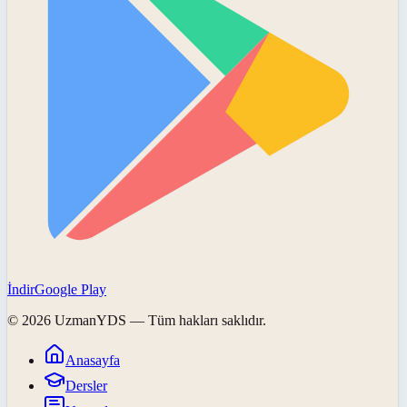
İndir
Google Play
©
2026
UzmanYDS
— Tüm hakları saklıdır.
Anasayfa
Dersler