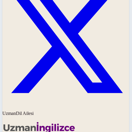
UzmanDil Ailesi