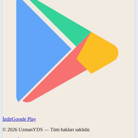
İndir
Google Play
©
2026
UzmanYDS
— Tüm hakları saklıdır.