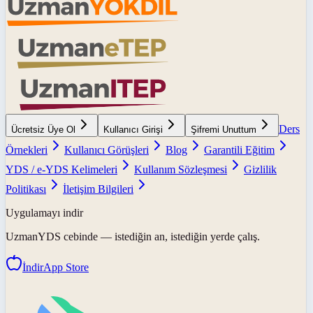
Ders
Ücretsiz Üye Ol
Kullanıcı Girişi
Şifremi Unuttum
Örnekleri
Kullanıcı Görüşleri
Blog
Garantili Eğitim
YDS / e-YDS Kelimeleri
Kullanım Sözleşmesi
Gizlilik
Politikası
İletişim Bilgileri
Uygulamayı indir
UzmanYDS
cebinde — istediğin an, istediğin yerde çalış.
İndir
App Store