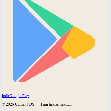
İndir
Google Play
©
2026
UzmanYDS
— Tüm hakları saklıdır.