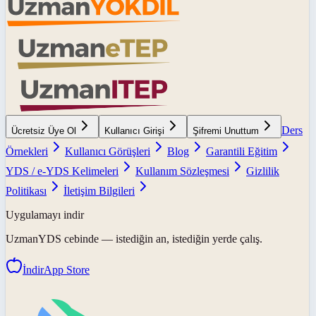
Ders
Ücretsiz Üye Ol
Kullanıcı Girişi
Şifremi Unuttum
Örnekleri
Kullanıcı Görüşleri
Blog
Garantili Eğitim
YDS / e-YDS Kelimeleri
Kullanım Sözleşmesi
Gizlilik
Politikası
İletişim Bilgileri
Uygulamayı indir
UzmanYDS
cebinde — istediğin an, istediğin yerde çalış.
İndir
App Store