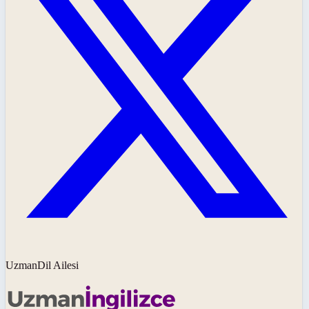
UzmanDil Ailesi