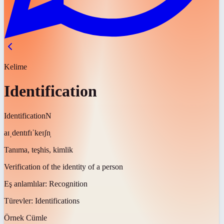
Kelime
Identification
Identification
N
aɪˌdentɪfɪˈkeɪʃn̩
Tanıma, teşhis, kimlik
Verification of the identity of a person
Eş anlamlılar:
Recognition
Türevler:
Identifications
Örnek Cümle