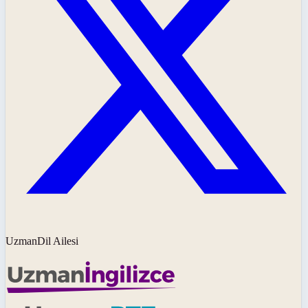
UzmanDil Ailesi