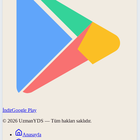
İndir
Google Play
©
2026
UzmanYDS
— Tüm hakları saklıdır.
Anasayfa