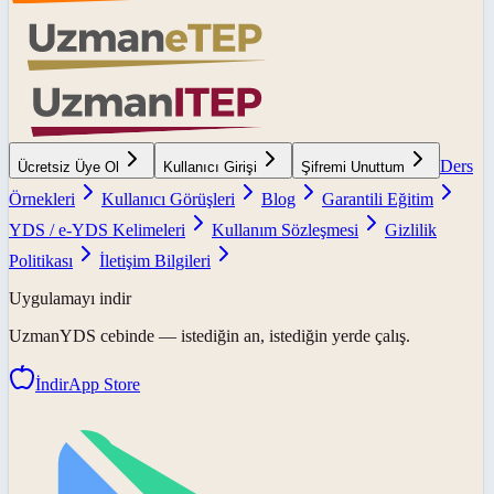
Ders
Ücretsiz Üye Ol
Kullanıcı Girişi
Şifremi Unuttum
Örnekleri
Kullanıcı Görüşleri
Blog
Garantili Eğitim
YDS / e-YDS Kelimeleri
Kullanım Sözleşmesi
Gizlilik
Politikası
İletişim Bilgileri
Uygulamayı indir
UzmanYDS
cebinde — istediğin an, istediğin yerde çalış.
İndir
App Store