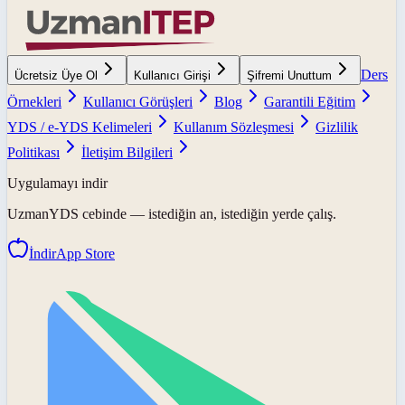
Ders
Ücretsiz Üye Ol
Kullanıcı Girişi
Şifremi Unuttum
Örnekleri
Kullanıcı Görüşleri
Blog
Garantili Eğitim
YDS / e-YDS Kelimeleri
Kullanım Sözleşmesi
Gizlilik
Politikası
İletişim Bilgileri
Uygulamayı indir
UzmanYDS
cebinde — istediğin an, istediğin yerde çalış.
İndir
App Store