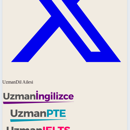
UzmanDil Ailesi